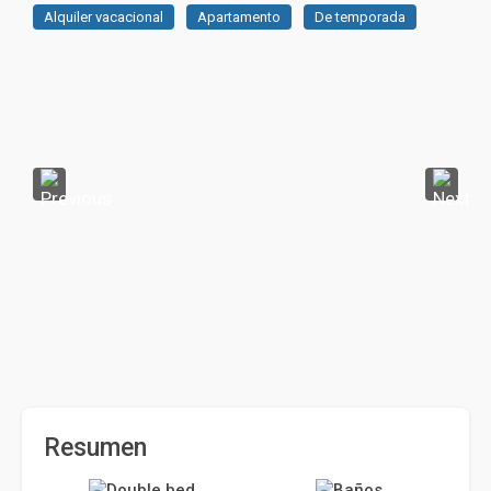
Alquiler vacacional
Apartamento
De temporada
Resumen