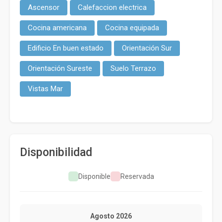
Ascensor
Calefaccion electrica
Cocina americana
Cocina equipada
Edificio En buen estado
Orientación Sur
Orientación Sureste
Suelo Terrazo
Vistas Mar
Disponibilidad
Disponible
Reservada
Agosto 2026