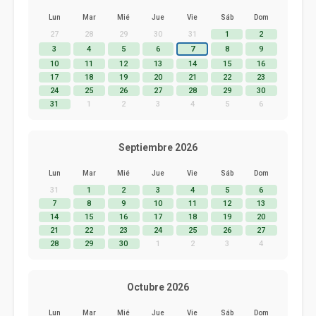
Lun
Mar
Mié
Jue
Vie
Sáb
Dom
27
28
29
30
31
1
2
3
4
5
6
7
8
9
10
11
12
13
14
15
16
17
18
19
20
21
22
23
24
25
26
27
28
29
30
31
1
2
3
4
5
6
Septiembre 2026
Lun
Mar
Mié
Jue
Vie
Sáb
Dom
31
1
2
3
4
5
6
7
8
9
10
11
12
13
14
15
16
17
18
19
20
21
22
23
24
25
26
27
28
29
30
1
2
3
4
Octubre 2026
Lun
Mar
Mié
Jue
Vie
Sáb
Dom