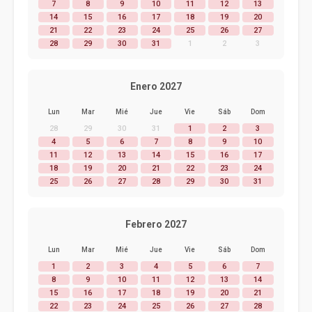
7
8
9
10
11
12
13
14
15
16
17
18
19
20
21
22
23
24
25
26
27
28
29
30
31
1
2
3
Enero 2027
Lun
Mar
Mié
Jue
Vie
Sáb
Dom
28
29
30
31
1
2
3
4
5
6
7
8
9
10
11
12
13
14
15
16
17
18
19
20
21
22
23
24
25
26
27
28
29
30
31
Febrero 2027
Lun
Mar
Mié
Jue
Vie
Sáb
Dom
1
2
3
4
5
6
7
8
9
10
11
12
13
14
15
16
17
18
19
20
21
22
23
24
25
26
27
28