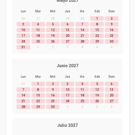
Mayo 2027
Lun
Mar
Mié
Jue
Vie
Sáb
Dom
26
27
28
29
30
1
2
3
4
5
6
7
8
9
10
11
12
13
14
15
16
17
18
19
20
21
22
23
24
25
26
27
28
29
30
31
1
2
3
4
5
6
Junio 2027
Lun
Mar
Mié
Jue
Vie
Sáb
Dom
31
1
2
3
4
5
6
7
8
9
10
11
12
13
14
15
16
17
18
19
20
21
22
23
24
25
26
27
28
29
30
1
2
3
4
Julio 2027