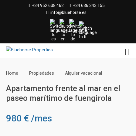
Skip
+34 952 638 462
+34 636 343 155
to
info@bluehorse.es
content
Home
Propiedades
Alquiler vacacional
Apartamento frente al mar en el
paseo marítimo de fuengirola
980 € /mes