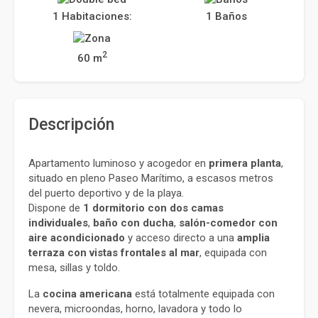
1 Habitaciones:
1 Baños
2
60 m
Descripción
Apartamento luminoso y acogedor en 
primera planta
, 
situado en pleno Paseo Marítimo, a escasos metros 
del puerto deportivo y de la playa.
Dispone de 
1 dormitorio con dos camas 
individuales
, 
baño con ducha
, 
salón-comedor con 
aire acondicionado
 y acceso directo a una 
amplia 
terraza con vistas frontales al mar
, equipada con 
mesa, sillas y toldo.
La 
cocina americana
 está totalmente equipada con 
nevera, microondas, horno, lavadora y todo lo 