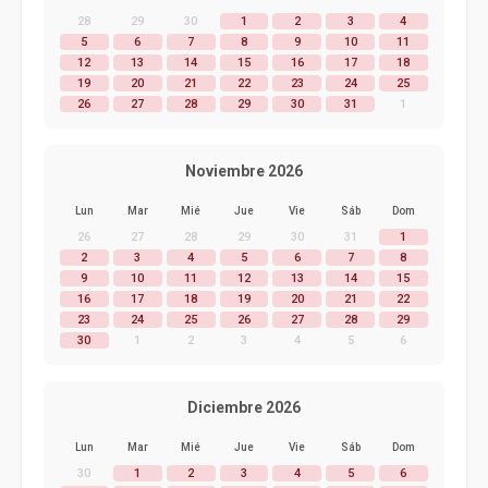
28
29
30
1
2
3
4
5
6
7
8
9
10
11
12
13
14
15
16
17
18
19
20
21
22
23
24
25
26
27
28
29
30
31
1
Noviembre 2026
Lun
Mar
Mié
Jue
Vie
Sáb
Dom
26
27
28
29
30
31
1
2
3
4
5
6
7
8
9
10
11
12
13
14
15
16
17
18
19
20
21
22
23
24
25
26
27
28
29
30
1
2
3
4
5
6
Diciembre 2026
Lun
Mar
Mié
Jue
Vie
Sáb
Dom
30
1
2
3
4
5
6