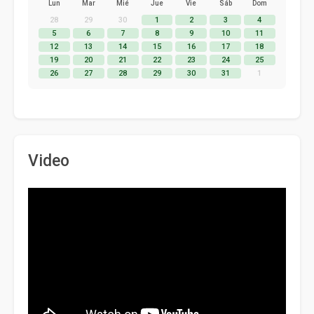
Lun
Mar
Mié
Jue
Vie
Sáb
Dom
28
29
30
1
2
3
4
5
6
7
8
9
10
11
12
13
14
15
16
17
18
19
20
21
22
23
24
25
26
27
28
29
30
31
1
Video