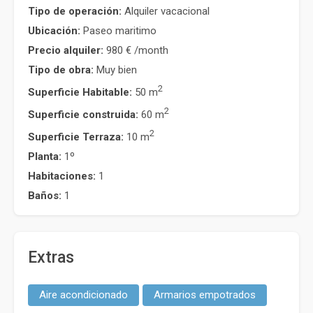
Tipo de operación:
Alquiler vacacional
Ubicación:
Paseo maritimo
Precio alquiler:
980 €
/month
Tipo de obra:
Muy bien
2
Superficie Habitable:
50 m
2
Superficie construida:
60 m
2
Superficie Terraza:
10 m
Planta:
1º
Habitaciones:
1
Baños:
1
Extras
Aire acondicionado
Armarios empotrados