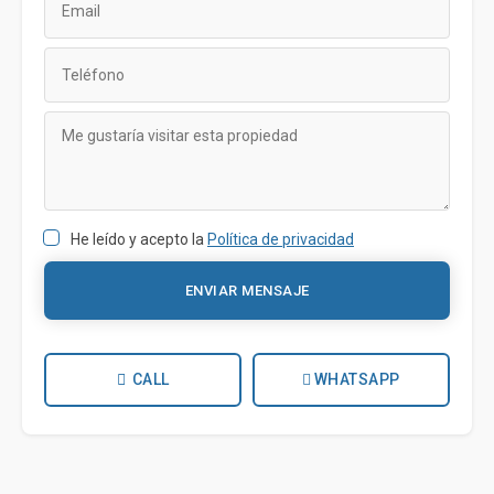
He leído y acepto la
Política de privacidad
ENVIAR MENSAJE
CALL
WHATSAPP