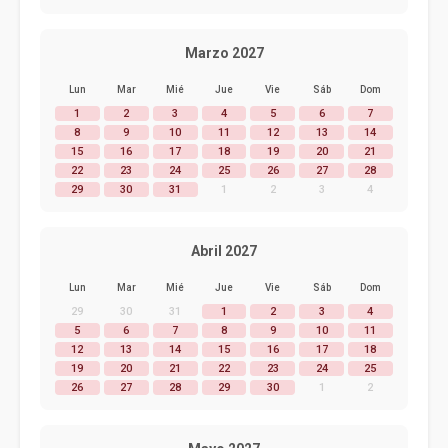
Marzo 2027
Lun
Mar
Mié
Jue
Vie
Sáb
Dom
1
2
3
4
5
6
7
8
9
10
11
12
13
14
15
16
17
18
19
20
21
22
23
24
25
26
27
28
29
30
31
1
2
3
4
Abril 2027
Lun
Mar
Mié
Jue
Vie
Sáb
Dom
29
30
31
1
2
3
4
5
6
7
8
9
10
11
12
13
14
15
16
17
18
19
20
21
22
23
24
25
26
27
28
29
30
1
2