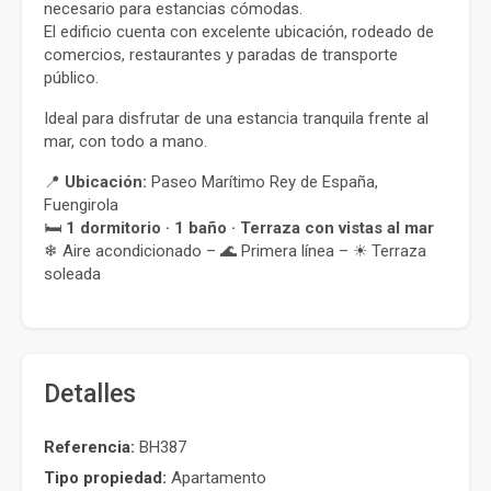
necesario para estancias cómodas.
El edificio cuenta con excelente ubicación, rodeado de 
comercios, restaurantes y paradas de transporte 
público.
Ideal para disfrutar de una estancia tranquila frente al 
mar, con todo a mano.
📍 
Ubicación:
 Paseo Marítimo Rey de España, 
Fuengirola
🛏 
1 dormitorio · 1 baño · Terraza con vistas al mar
❄ Aire acondicionado – 🌊 Primera línea – ☀ Terraza 
soleada
Detalles
Referencia:
BH387
Tipo propiedad:
Apartamento