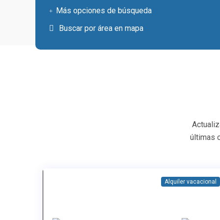
Más opciones de búsqueda
Buscar por área en mapa
Actuali
últimas 
Alquiler vacacional