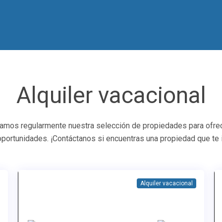
Alquiler vacacional
zamos regularmente nuestra selección de propiedades para ofrec
oportunidades. ¡Contáctanos si encuentras una propiedad que te 
Alquiler vacacional