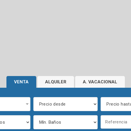
VENTA
ALQUILER
A. VACACIONAL