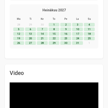
Heinäkuu 2027
Ma
Ti
Ke
To
Pe
La
Su
28
29
30
1
2
3
4
5
6
7
8
9
10
11
12
13
14
15
16
17
18
19
20
21
22
23
24
25
26
27
28
29
30
31
1
Video