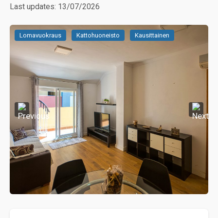
Last updates: 13/07/2026
Lomavuokraus
Kattohuoneisto
Kausittainen