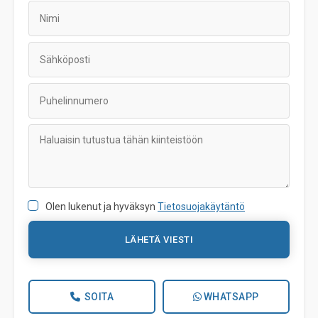
Olen lukenut ja hyväksyn
Tietosuojakäytäntö
LÄHETÄ VIESTI
SOITA
WHATSAPP