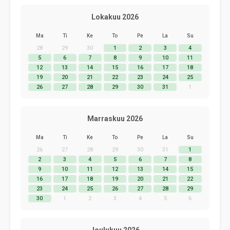
Lokakuu 2026
Ma
Ti
Ke
To
Pe
La
Su
28
29
30
1
2
3
4
5
6
7
8
9
10
11
12
13
14
15
16
17
18
19
20
21
22
23
24
25
26
27
28
29
30
31
1
Marraskuu 2026
Ma
Ti
Ke
To
Pe
La
Su
26
27
28
29
30
31
1
2
3
4
5
6
7
8
9
10
11
12
13
14
15
16
17
18
19
20
21
22
23
24
25
26
27
28
29
30
1
2
3
4
5
6