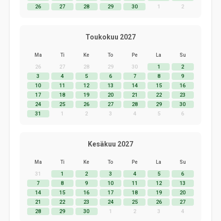
26
27
28
29
30
1
2
Toukokuu 2027
Ma
Ti
Ke
To
Pe
La
Su
26
27
28
29
30
1
2
3
4
5
6
7
8
9
10
11
12
13
14
15
16
17
18
19
20
21
22
23
24
25
26
27
28
29
30
31
1
2
3
4
5
6
Kesäkuu 2027
Ma
Ti
Ke
To
Pe
La
Su
31
1
2
3
4
5
6
7
8
9
10
11
12
13
14
15
16
17
18
19
20
21
22
23
24
25
26
27
28
29
30
1
2
3
4