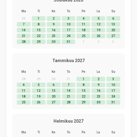
Joulukuu 2026
Ma
Ti
Ke
To
Pe
La
Su
30
1
2
3
4
5
6
7
8
9
10
11
12
13
14
15
16
17
18
19
20
21
22
23
24
25
26
27
28
29
30
31
1
2
3
Tammikuu 2027
Ma
Ti
Ke
To
Pe
La
Su
28
29
30
31
1
2
3
4
5
6
7
8
9
10
11
12
13
14
15
16
17
18
19
20
21
22
23
24
25
26
27
28
29
30
31
Helmikuu 2027
Ma
Ti
Ke
To
Pe
La
Su