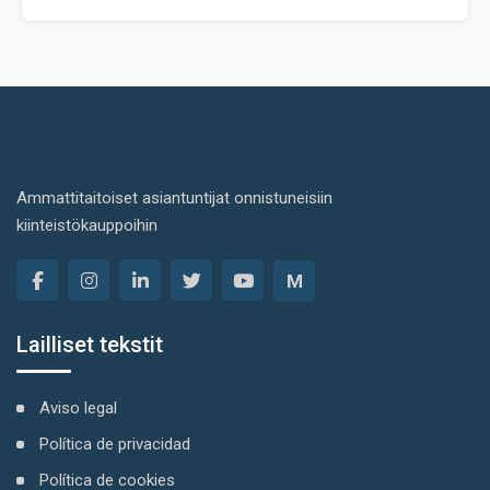
Ammattitaitoiset asiantuntijat onnistuneisiin
kiinteistökauppoihin
M
Lailliset tekstit
Aviso legal
Política de privacidad
Política de cookies