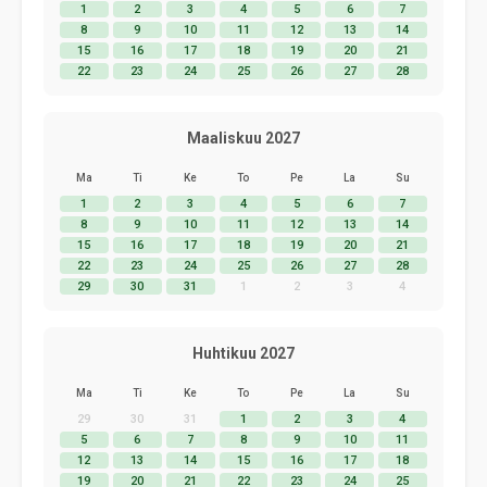
1
2
3
4
5
6
7
8
9
10
11
12
13
14
15
16
17
18
19
20
21
22
23
24
25
26
27
28
Maaliskuu 2027
Ma
Ti
Ke
To
Pe
La
Su
1
2
3
4
5
6
7
8
9
10
11
12
13
14
15
16
17
18
19
20
21
22
23
24
25
26
27
28
29
30
31
1
2
3
4
Huhtikuu 2027
Ma
Ti
Ke
To
Pe
La
Su
29
30
31
1
2
3
4
5
6
7
8
9
10
11
12
13
14
15
16
17
18
19
20
21
22
23
24
25