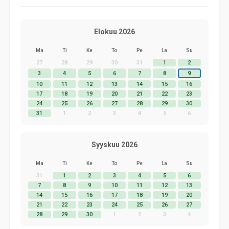
Elokuu 2026
Ma
Ti
Ke
To
Pe
La
Su
27
28
29
30
31
1
2
3
4
5
6
7
8
9
10
11
12
13
14
15
16
17
18
19
20
21
22
23
24
25
26
27
28
29
30
31
1
2
3
4
5
6
Syyskuu 2026
Ma
Ti
Ke
To
Pe
La
Su
31
1
2
3
4
5
6
7
8
9
10
11
12
13
14
15
16
17
18
19
20
21
22
23
24
25
26
27
28
29
30
1
2
3
4