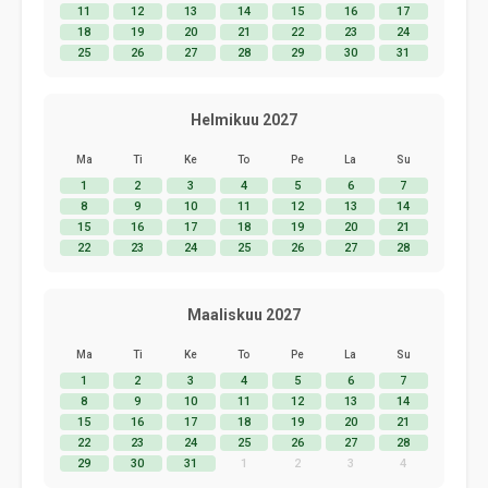
11
12
13
14
15
16
17
18
19
20
21
22
23
24
25
26
27
28
29
30
31
Helmikuu 2027
Ma
Ti
Ke
To
Pe
La
Su
1
2
3
4
5
6
7
8
9
10
11
12
13
14
15
16
17
18
19
20
21
22
23
24
25
26
27
28
Maaliskuu 2027
Ma
Ti
Ke
To
Pe
La
Su
1
2
3
4
5
6
7
8
9
10
11
12
13
14
15
16
17
18
19
20
21
22
23
24
25
26
27
28
29
30
31
1
2
3
4