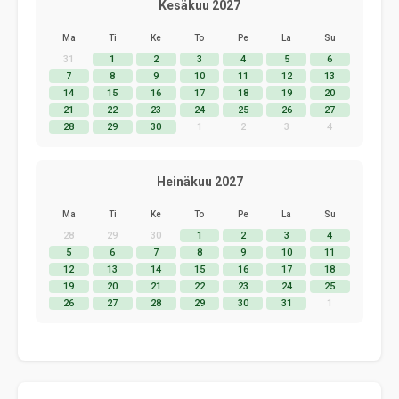
Kesäkuu 2027
Ma
Ti
Ke
To
Pe
La
Su
31
1
2
3
4
5
6
7
8
9
10
11
12
13
14
15
16
17
18
19
20
21
22
23
24
25
26
27
28
29
30
1
2
3
4
Heinäkuu 2027
Ma
Ti
Ke
To
Pe
La
Su
28
29
30
1
2
3
4
5
6
7
8
9
10
11
12
13
14
15
16
17
18
19
20
21
22
23
24
25
26
27
28
29
30
31
1