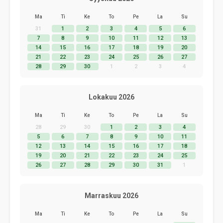
Ma
Ti
Ke
To
Pe
La
Su
31
1
2
3
4
5
6
7
8
9
10
11
12
13
14
15
16
17
18
19
20
21
22
23
24
25
26
27
28
29
30
1
2
3
4
Lokakuu 2026
Ma
Ti
Ke
To
Pe
La
Su
28
29
30
1
2
3
4
5
6
7
8
9
10
11
12
13
14
15
16
17
18
19
20
21
22
23
24
25
26
27
28
29
30
31
1
Marraskuu 2026
Ma
Ti
Ke
To
Pe
La
Su