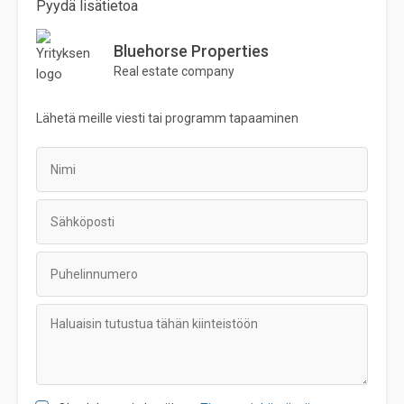
Pyydä lisätietoa
Bluehorse Properties
Real estate company
Lähetä meille viesti tai
programm
tapaaminen