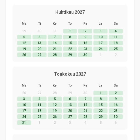
Huhtikuu 2027
Ma
Ti
Ke
To
Pe
La
Su
29
30
31
1
2
3
4
5
6
7
8
9
10
11
12
13
14
15
16
17
18
19
20
21
22
23
24
25
26
27
28
29
30
1
2
Toukokuu 2027
Ma
Ti
Ke
To
Pe
La
Su
26
27
28
29
30
1
2
3
4
5
6
7
8
9
10
11
12
13
14
15
16
17
18
19
20
21
22
23
24
25
26
27
28
29
30
31
1
2
3
4
5
6