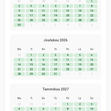
26
27
28
29
30
31
1
2
3
4
5
6
7
8
9
10
11
12
13
14
15
16
17
18
19
20
21
22
23
24
25
26
27
28
29
30
1
2
3
4
5
6
Joulukuu 2026
Ma
Ti
Ke
To
Pe
La
Su
30
1
2
3
4
5
6
7
8
9
10
11
12
13
14
15
16
17
18
19
20
21
22
23
24
25
26
27
28
29
30
31
1
2
3
Tammikuu 2027
Ma
Ti
Ke
To
Pe
La
Su
28
29
30
31
1
2
3
4
5
6
7
8
9
10