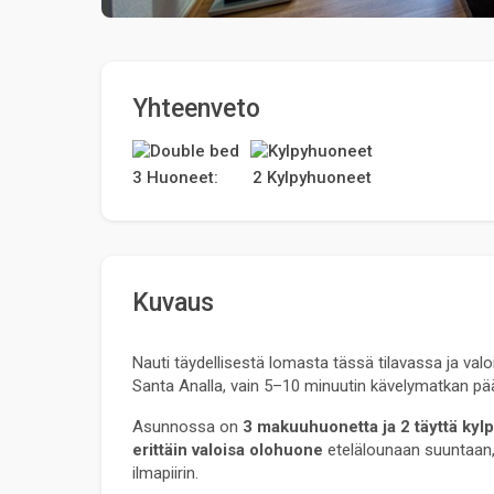
Yhteenveto
3 Huoneet:
2 Kylpyhuoneet
Kuvaus
Nauti täydellisestä lomasta tässä tilavassa ja val
Santa Analla, vain 5–10 minuutin kävelymatkan pä
Asunnossa on 
3 makuuhuonetta ja 2 täyttä kyl
erittäin valoisa olohuone
 etelälounaan suuntaan, 
ilmapiirin.