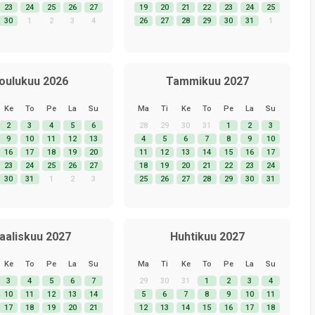
23
24
25
26
27
19
20
21
22
23
24
25
30
1
2
3
4
26
27
28
29
30
31
1
oulukuu 2026
Tammikuu 2027
Ke
To
Pe
La
Su
Ma
Ti
Ke
To
Pe
La
Su
2
3
4
5
6
28
29
30
31
1
2
3
9
10
11
12
13
4
5
6
7
8
9
10
16
17
18
19
20
11
12
13
14
15
16
17
23
24
25
26
27
18
19
20
21
22
23
24
30
31
1
2
3
25
26
27
28
29
30
31
aaliskuu 2027
Huhtikuu 2027
Ke
To
Pe
La
Su
Ma
Ti
Ke
To
Pe
La
Su
3
4
5
6
7
29
30
31
1
2
3
4
10
11
12
13
14
5
6
7
8
9
10
11
17
18
19
20
21
12
13
14
15
16
17
18