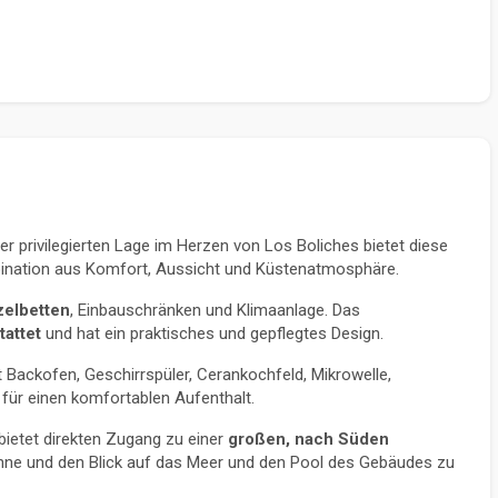
r privilegierten Lage im Herzen von Los Boliches bietet diese 
bination aus Komfort, Aussicht und Küstenatmosphäre.
zelbetten
, Einbauschränken und Klimaanlage. Das 
attet
 und hat ein praktisches und gepflegtes Design.
t Backofen, Geschirrspüler, Cerankochfeld, Mikrowelle, 
für einen komfortablen Aufenthalt.
bietet direkten Zugang zu einer 
großen, nach Süden 
onne und den Blick auf das Meer und den Pool des Gebäudes zu 