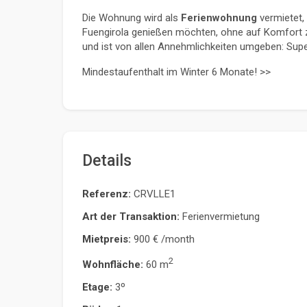
Die Wohnung wird als 
Ferienwohnung
 vermietet, 
Fuengirola genießen möchten, ohne auf Komfort z
und ist von allen Annehmlichkeiten umgeben: Supe
Mindestaufenthalt im Winter 6 Monate! >>
Details
Referenz:
CRVLLE1
Art der Transaktion:
Ferienvermietung
Mietpreis:
900 €
/month
2
Wohnfläche:
60 m
Etage:
3º