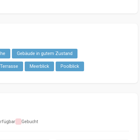
che
Gebäude in gutem Zustand
Terrasse
Meerblick
Poolblick
rfügbar
Gebucht