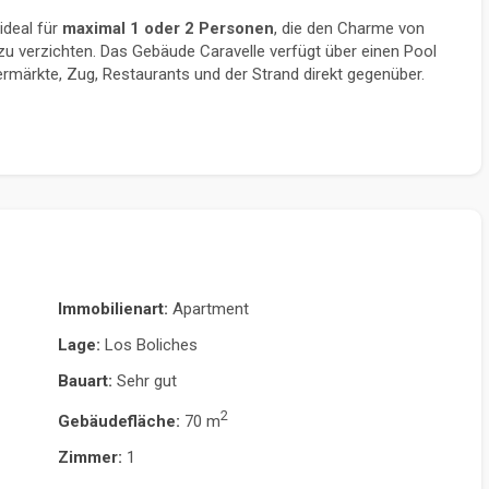
ideal für 
maximal 1 oder 2 Personen
, die den Charme von 
u verzichten. Das Gebäude Caravelle verfügt über einen Pool 
rmärkte, Zug, Restaurants und der Strand direkt gegenüber.
Immobilienart:
Apartment
Lage:
Los Boliches
Bauart:
Sehr gut
2
Gebäudefläche:
70 m
Zimmer:
1