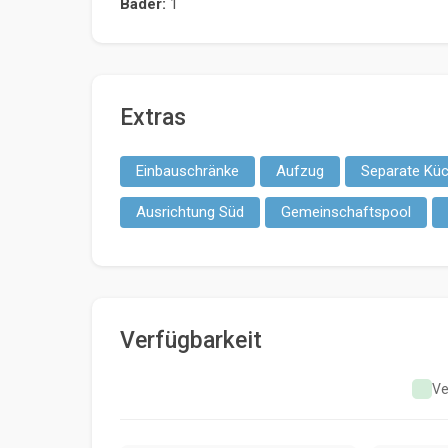
Bäder:
1
Extras
Einbauschränke
Aufzug
Separate Kü
Ausrichtung Süd
Gemeinschaftspool
Verfügbarkeit
Ve