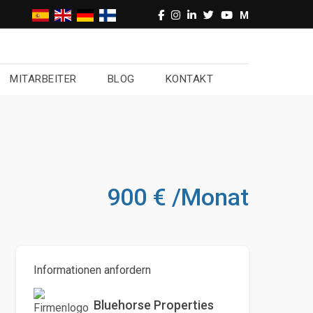
M
MITARBEITER
BLOG
KONTAKT
900 € /Monat
Informationen anfordern
Bluehorse Properties