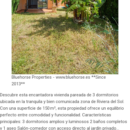
Bluehorse Properties - www.bluehorse.es **Since
2013**
Descubre esta encantadora vivienda pareada de 3 dormitorios
ubicada en la tranquila y bien comunicada zona de Riviera del Sol.
Con una superficie de 150 m², esta propiedad ofrece un equilibrio
perfecto entre comodidad y funcionalidad. Características
principales: 3 dormitorios amplios y luminosos 2 baños completos
y 1 aseo Salón-comedor con acceso directo al jardín privado…