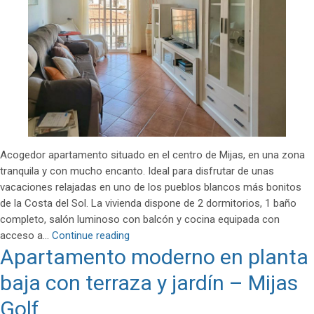
Acogedor apartamento situado en el centro de Mijas, en una zona
tranquila y con mucho encanto. Ideal para disfrutar de unas
vacaciones relajadas en uno de los pueblos blancos más bonitos
de la Costa del Sol. La vivienda dispone de 2 dormitorios, 1 baño
completo, salón luminoso con balcón y cocina equipada con
Apartamento
acceso a…
Continue reading
Apartamento moderno en planta
vacacional
en
baja con terraza y jardín – Mijas
Mijas
Pueblo
Golf