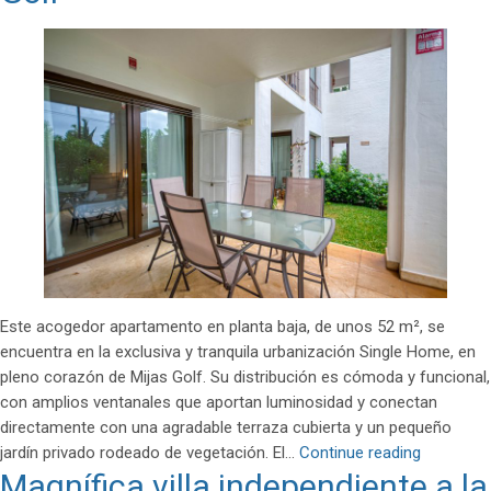
Este acogedor apartamento en planta baja, de unos 52 m², se
encuentra en la exclusiva y tranquila urbanización Single Home, en
pleno corazón de Mijas Golf. Su distribución es cómoda y funcional,
con amplios ventanales que aportan luminosidad y conectan
directamente con una agradable terraza cubierta y un pequeño
Apartame
jardín privado rodeado de vegetación. El…
Continue reading
Magnífica villa independiente a la
moderno