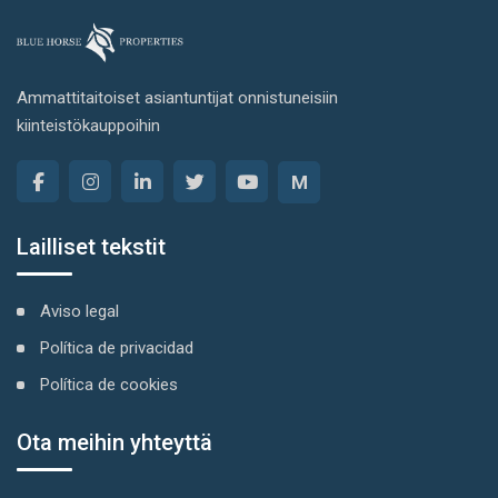
Ammattitaitoiset asiantuntijat onnistuneisiin
kiinteistökauppoihin
M
Lailliset tekstit
Aviso legal
Política de privacidad
Política de cookies
Ota meihin yhteyttä